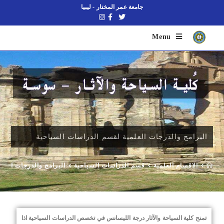
جامعة عمر المختار - ليبيا
Menu
البرامج والدرجات العلمية لقسم الدراسات السياحية
الاقسام العلمية
قسم الدراسات السياحية
البرامج والدرجات العل
تمنح كلية السياحة والآثار درجة الليسانس في تخصص الدراسات السياحية اذا