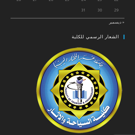
31
30
29
« ديسمبر
الشعار الرسمي للكلية