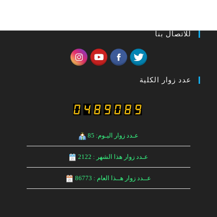
للاتصال بنا
عدد زوار الكلية
عـدد زوار اليـوم: 85
عـدد زوار هذا الشهر : 2122
عــدد زوار هــذا العام : 86773