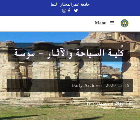
جامعة عمر المختار - ليبيا
Menu
Daily Archives: 2020-12-19
2020
ديسمبر
19