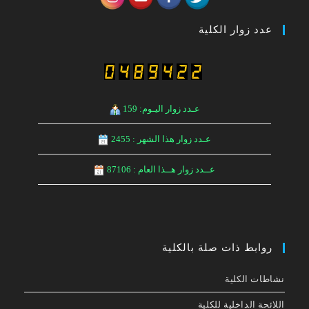
عدد زوار الكلية
عـدد زوار اليـوم: 159
عـدد زوار هذا الشهر : 2455
عــدد زوار هــذا العام : 87106
روابط ذات صلة بالكلية
نشاطات الكلية
اللائحة الداخلیة للكلیة