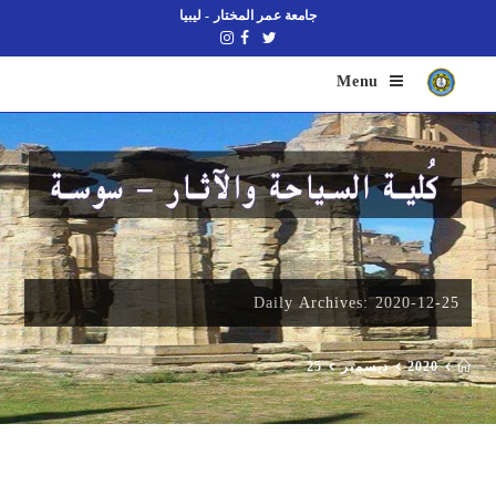
جامعة عمر المختار - ليبيا
Menu
Daily Archives: 2020-12-25
2020
ديسمبر
25