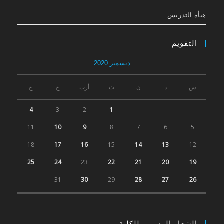
هيأة التدريس
التقويم
ديسمبر 2020
س
د
ن
ث
أرب
خ
ج
4
3
2
1
11
10
9
8
7
6
5
18
17
16
15
14
13
12
25
24
23
22
21
20
19
31
30
29
28
27
26