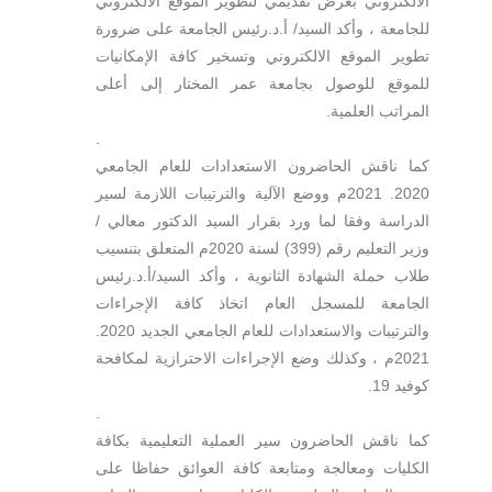
الالكتروني بعرض تقديمي لتطوير الموقع الالكتروني
للجامعة ، وأكد السيد/ أ.د.رئيس الجامعة على ضرورة
تطوير الموقع الالكتروني وتسخير كافة الإمكانيات
للموقع للوصول بجامعة عمر المختار إلى أعلى
المراتب العلمية.
.
كما ناقش الحاضرون الاستعدادات للعام الجامعي
2020. 2021م ووضع الآلية والترتيبات اللازمة لسير
الدراسة وفقا لما ورد بقرار السيد الدكتور معالي /
وزير التعليم رقم (399) لسنة 2020م المتعلق بتنسيب
طلاب حملة الشهادة الثانوية ، وأكد السيد/أ.د.رئيس
الجامعة للمسجل العام اتخاذ كافة الإجراءات
والترتيبات والاستعدادات للعام الجامعي الجديد 2020.
2021م ، وكذلك وضع الإجراءات الاحترازية لمكافحة
كوفيد 19.
.
كما ناقش الحاضرون سير العملية التعليمية بكافة
الكليات ومعالجة ومتابعة كافة العوائق حفاظا على