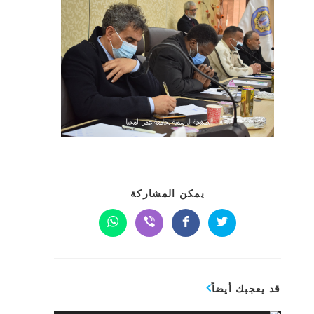
يمكن المشاركة
قد يعجبك أيضاً