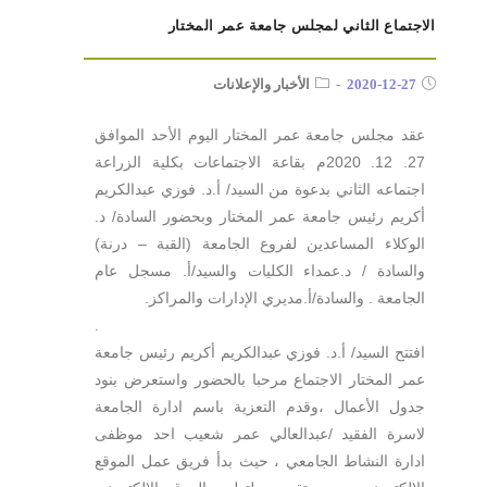
الاجتماع الثاني لمجلس جامعة عمر المختار
2020-12-27
الأخبار والإعلانات
عقد مجلس جامعة عمر المختار اليوم الأحد الموافق
27. 12. 2020م بقاعة الاجتماعات بكلية الزراعة
اجتماعه الثاني بدعوة من السيد/ أ.د. فوزي عبدالكريم
أكريم رئيس جامعة عمر المختار وبحضور السادة/ د.
الوكلاء المساعدين لفروع الجامعة (القبة – درنة)
والسادة / د.عمداء الكليات والسيد/أ. مسجل عام
الجامعة . والسادة/أ.مديري الإدارات والمراكز.
.
افتتح السيد/ أ.د. فوزي عبدالكريم أكريم رئيس جامعة
عمر المختار الاجتماع مرحبا بالحضور واستعرض بنود
جدول الأعمال ،وقدم التعزية باسم ادارة الجامعة
لاسرة الفقيد /عبدالعالي عمر شعيب احد موظفى
ادارة النشاط الجامعي ، حيث بدأ فريق عمل الموقع